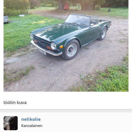
töötin kuva
nelikolie
Kansalainen