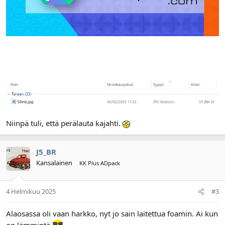
Niinpä tuli, että perälauta kajahti.
J5_BR
Kansalainen
KK Plus ADpack
4 Helmikuu 2025
#3
Alaosassa oli vaan harkko, nyt jo sain laitettua foamin. Ai kun