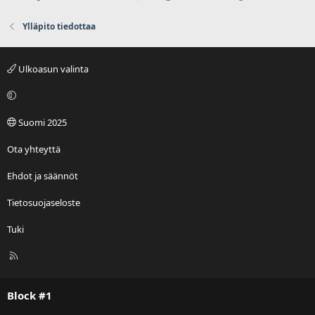
Ylläpito tiedottaa
Ulkoasun valinta
Suomi 2025
Ota yhteyttä
Ehdot ja säännöt
Tietosuojaseloste
Tuki
R
S
S
Block #1