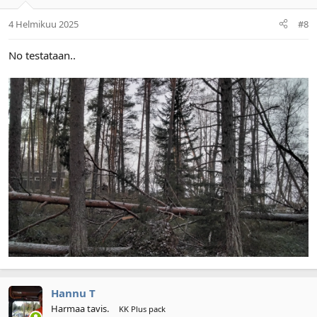
4 Helmikuu 2025
#8
No testataan..
Hannu T
Harmaa tavis.
KK Plus pack