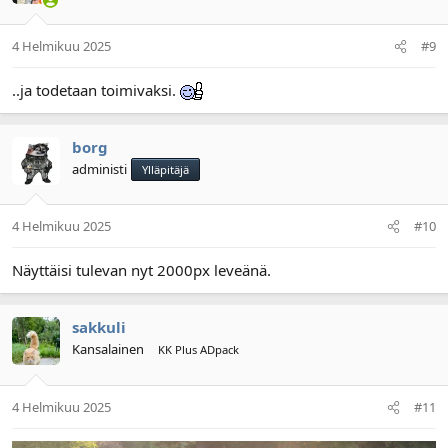
4 Helmikuu 2025
#9
..ja todetaan toimivaksi.
borg
administi
Ylläpitäjä
4 Helmikuu 2025
#10
Näyttäisi tulevan nyt 2000px leveänä.
sakkuli
Kansalainen
KK Plus ADpack
4 Helmikuu 2025
#11