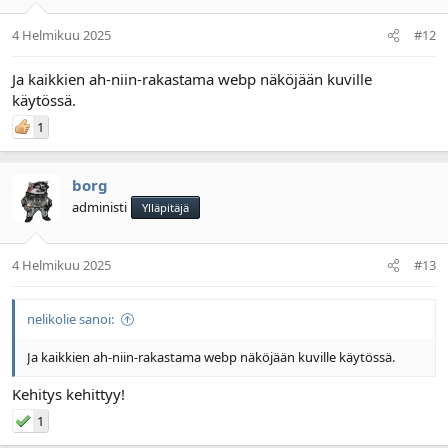
4 Helmikuu 2025
#12
Ja kaikkien ah-niin-rakastama webp näköjään kuville
käytössä.
1
borg
administi
Ylläpitäjä
4 Helmikuu 2025
#13
nelikolie sanoi:
Ja kaikkien ah-niin-rakastama webp näköjään kuville käytössä.
Kehitys kehittyy!
1