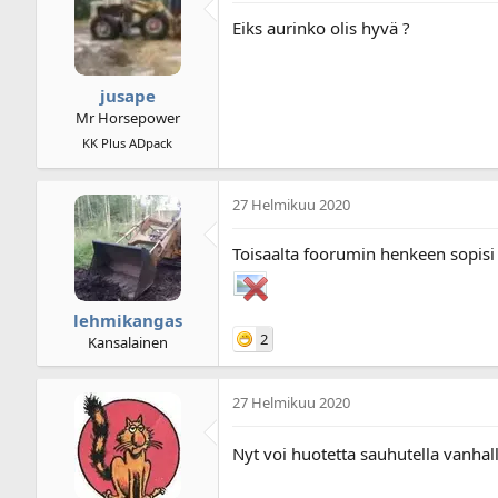
Eiks aurinko olis hyvä ?
jusape
Mr Horsepower
KK Plus ADpack
27 Helmikuu 2020
Toisaalta foorumin henkeen sopis
lehmikangas
2
Kansalainen
27 Helmikuu 2020
Nyt voi huotetta sauhutella vanhal