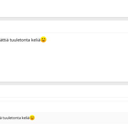
 sättiä tuuletonta keliä
tiä tuuletonta keliä