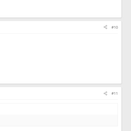
#10
#11