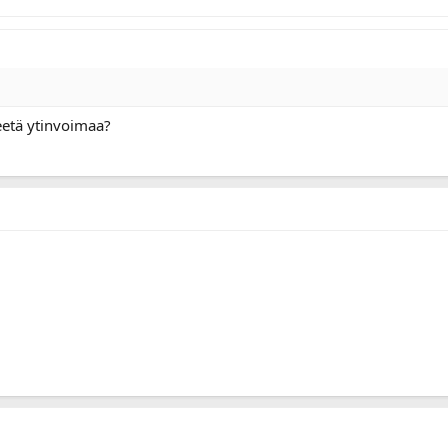
reetä ytinvoimaa?