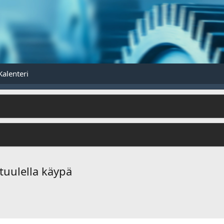
Kalenteri
tuulella käypä