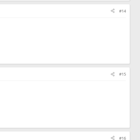
#14
#15
#16