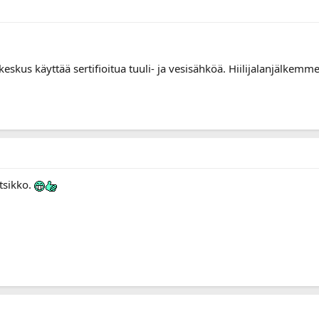
skus käyttää sertifioitua tuuli- ja vesisähköä. Hiilijalanjälkemme
otsikko.