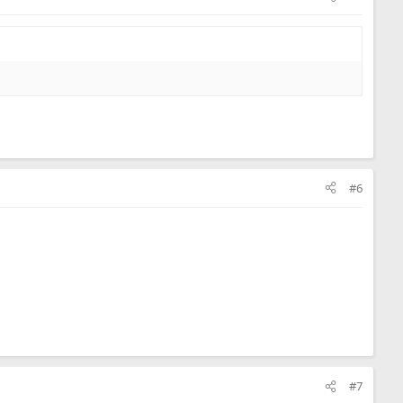
#6
#7