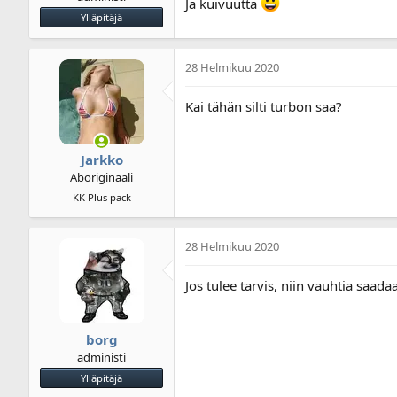
Ja kuivuutta
Ylläpitäjä
28 Helmikuu 2020
Kai tähän silti turbon saa?
Jarkko
Aboriginaali
KK Plus pack
28 Helmikuu 2020
Jos tulee tarvis, niin vauhtia saadaa
borg
administi
Ylläpitäjä