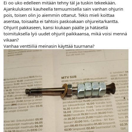
Ei oo uko edelleen mitään tehny täl ja tuskin tekeekään.
Ajankulukseni kauheella temuumisella sain vanhan ohjurin
pois, toisen olin jo aiemmin ottanut. Tekis mieli koittaa
asentaa, toisaalta ei tahtois paskoakaan ohjureita/kantta.
Ohjurit pakkaseen, kansi kiukaan päälle ja hätäsellä
toimituksella lyö uudet ohjurit paikkaansa, mikä voisi mennä
vikaan?
Vanhaa venttiiliä meinasin käyttää tuurnana?