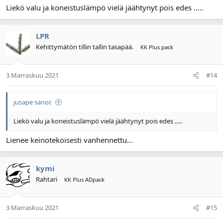
Liekö valu ja koneistuslämpö vielä jäähtynyt pois edes .....
LPR
Kehittymätön tillin tallin tasapää.
KK Plus pack
3 Marraskuu 2021
#14
jusape sanoi:
Liekö valu ja koneistuslämpö vielä jäähtynyt pois edes .....
Lienee keinotekoisesti vanhennettu...
kymi
Rahtari
KK Plus ADpack
3 Marraskuu 2021
#15