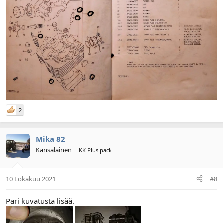
2
Mika 82
Kansalainen
KK Plus pack
10 Lokakuu 2021
#8
Pari kuvatusta lisää.