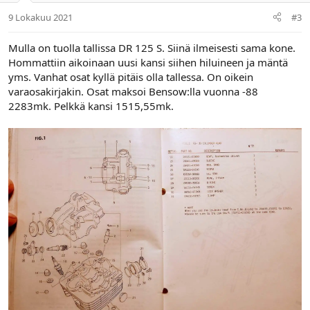
9 Lokakuu 2021
#3
Mulla on tuolla tallissa DR 125 S. Siinä ilmeisesti sama kone.
Hommattiin aikoinaan uusi kansi siihen hiluineen ja mäntä
yms. Vanhat osat kyllä pitäis olla tallessa. On oikein
varaosakirjakin. Osat maksoi Bensow:lla vuonna -88
2283mk. Pelkkä kansi 1515,55mk.