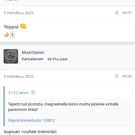
5 Heinäkuu 2025
#573
Teippiä
1
MaxiSami
Kansalainen
KK Plus pack
5 Heinäkuu 2025
#574
3.152 sanoi:
Tapetti tuli postista, magneeteilla kiinni mutta pitänee viritellä
paremmin ehkä?
Näytä liitetiedosto 153812
Sopivan rouhee meininki!