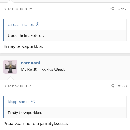
3 Heinäkuu 2025
#567
cardaani sanoi:
Uudet helmakotelot.
Ei näy tervapurkkia.
cardaani
Mulkwisti
KK Plus ADpack
3 Heinäkuu 2025
#568
klappi sanoi:
Ei näy tervapurkkia.
Pitää vaan hulluja jännityksessä.