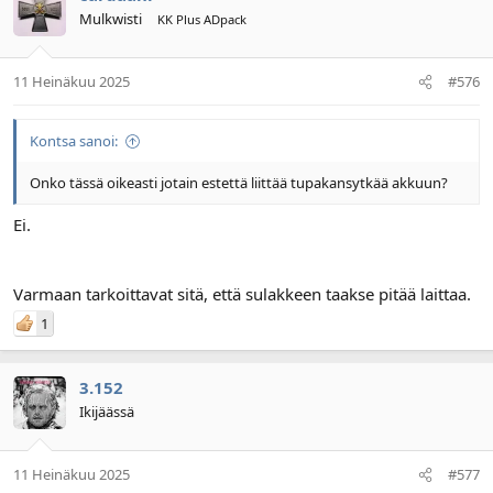
Mulkwisti
KK Plus ADpack
11 Heinäkuu 2025
#576
Kontsa sanoi:
Onko tässä oikeasti jotain estettä liittää tupakansytkää akkuun?
Ei.
Varmaan tarkoittavat sitä, että sulakkeen taakse pitää laittaa.
1
3.152
Ikijäässä
11 Heinäkuu 2025
#577