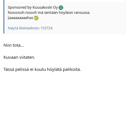
Sponsored by Kuusakoski Oy
Noooooh noooh mä sentään höyläsin ransussa.
Jaaaaaaaaahas
Näytä liitetiedosto 153724
Niin tota...
Kuvaan viitaten.
Tässä pelissä ei kuulu höylätä palikoita.