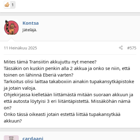
1
Kontsa
Jäteläjä.
11 Heinäkuu 2025
#575
Mites tämä Transiitin akkujuttu nyt menee?
Tässäkin on kuskin penkin alla 2 akkua ja onko se niin, että
toinen on lähinnä Eberiä varten?
Tarkoitus olisi laittaa takaboxiin ainakin tupakansytkäpistoke
ja jotain valoja.
Ohjekirjassa kielletään liittämästä mitään suoraan akkuun ja
että autosta löytyisi 3 eri liitäntäpistettä. Missäköhän nämä
on?
Onko tässä oikeasti jotain estettä liittää tupakansytkää
akkuun?
cardaani