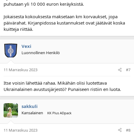
puhutaan yli 10 000 euron keräyksistä.
Jokaisesta kokouksesta maksetaan km korvaukset, jopa
päivärahat. Kirjanpidossa kustannukset ovat jäätävät koska
kuitteja riittää.
Vexi
Luonnollinen Henkilö
11 Marraskuu 2023
#7
Itse voisin lähettää rahaa. Mikähän olisi luotettava
Ukrainalainen avustusjärjestö? Punaiseen ristiin en luota.
sakkuli
Kansalainen
KK Plus ADpack
11 Marraskuu 2023
#8