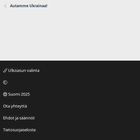
Autamme Ukrainaa!
Ulkoasun valinta
Suomi 2025
Ota yhteyttä
Ehdot ja säännöt
Tietosuojaseloste