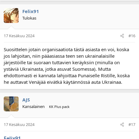
Felix91
Tulokas
17 Kesäkuu 2024
#16
Suosittelen jotain organisaatiota tästä asiasta en voi, koska
jos lahjoitan, niin pääasiassa teen sen ukrainalaisille
järjestöille tai suoraan tuttavien keräyksiin (minulla on
ystäviä Ukrainasta, jotka asuvat Suomessa). Mutta
ehdottomasti ei kannata lahjoittaa Punaiselle Ristille, koska
he auttavat Venäjää eivätkä käytännössä auta Ukrainaa.
AJS
Kansalainen
KK Plus pack
17 Kesäkuu 2024
#17
Felix91