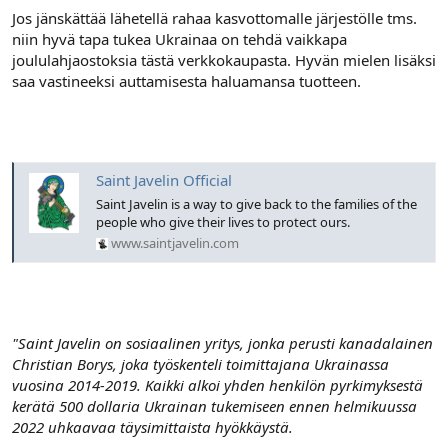
Jos jänskättää lähetellä rahaa kasvottomalle järjestölle tms.
niin hyvä tapa tukea Ukrainaa on tehdä vaikkapa
joululahjaostoksia tästä verkkokaupasta. Hyvän mielen lisäksi
saa vastineeksi auttamisesta haluamansa tuotteen.
Saint Javelin Official
Saint Javelin is a way to give back to the families of the
people who give their lives to protect ours.
www.saintjavelin.com
"Saint Javelin on sosiaalinen yritys, jonka perusti kanadalainen
Christian Borys, joka työskenteli toimittajana Ukrainassa
vuosina 2014-2019. Kaikki alkoi yhden henkilön pyrkimyksestä
kerätä 500 dollaria Ukrainan tukemiseen ennen helmikuussa
2022 uhkaavaa täysimittaista hyökkäystä.