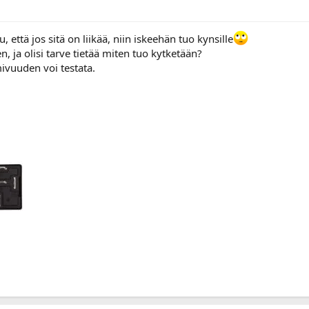
ttä jos sitä on liikää, niin iskeehän tuo kynsille
 ja olisi tarve tietää miten tuo kytketään?
mivuuden voi testata.