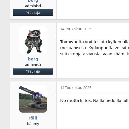
administi
Ylläpitäjä
14 Toukokuu 2025
Toimivuutta voit testata kytkemällä
mekaanisesti. Kytkinpuolta voi sitt
sitä ei ohjata vivusta, vaan käämi 
borg
administi
Ylläpitäjä
14 Toukokuu 2025
No mutta kiitos. Näillä tiedoilla 
rölli
Kähmy