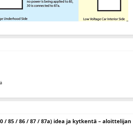
nä
/ 85 / 86 / 87 / 87a) idea ja kytkentä – aloittelija