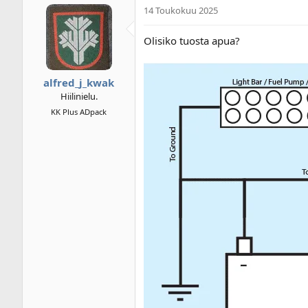
14 Toukokuu 2025
Olisiko tuosta apua?
alfred_j_kwak
Hiilinielu.
KK Plus ADpack