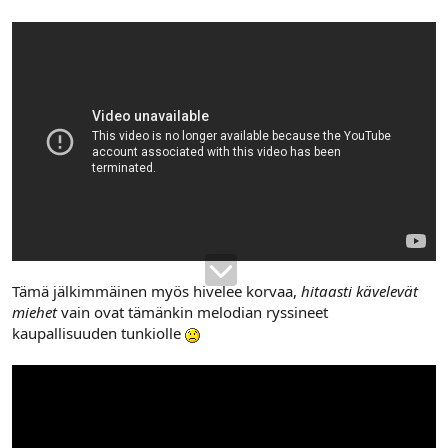
Tämä jälkimmäinen myös hivelee korvaa,
hitaasti kävelevät
miehet
vain ovat tämänkin melodian ryssineet
kaupallisuuden tunkiolle