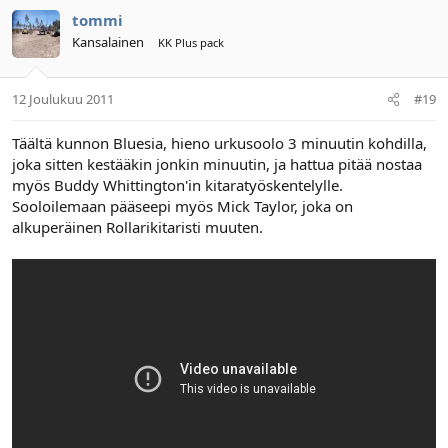
tommi
Kansalainen
KK Plus pack
12 Joulukuu 2011
#19
Täältä kunnon Bluesia, hieno urkusoolo 3 minuutin kohdilla,
joka sitten kestääkin jonkin minuutin, ja hattua pitää nostaa
myös Buddy Whittington'in kitaratyöskentelylle.
Sooloilemaan pääseepi myös Mick Taylor, joka on
alkuperäinen Rollarikitaristi muuten.