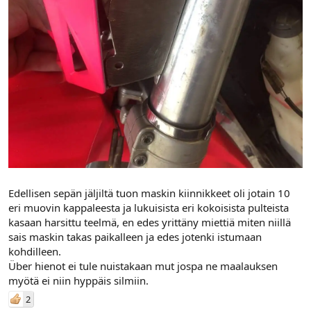
Edellisen sepän jäljiltä tuon maskin kiinnikkeet oli jotain 10
eri muovin kappaleesta ja lukuisista eri kokoisista pulteista
kasaan harsittu teelmä, en edes yrittäny miettiä miten niillä
sais maskin takas paikalleen ja edes jotenki istumaan
kohdilleen.
Über hienot ei tule nuistakaan mut jospa ne maalauksen
myötä ei niin hyppäis silmiin.
2