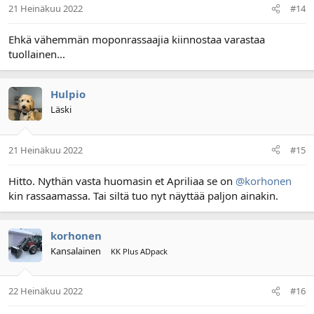
21 Heinäkuu 2022
#14
Ehkä vähemmän moponrassaajia kiinnostaa varastaa
tuollainen...
Hulpio
Läski
21 Heinäkuu 2022
#15
Hitto. Nythän vasta huomasin et Apriliaa se on
@korhonen
kin rassaamassa. Tai siltä tuo nyt näyttää paljon ainakin.
korhonen
Kansalainen
KK Plus ADpack
22 Heinäkuu 2022
#16