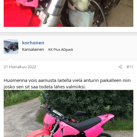
korhonen
Kansalainen
KK Plus ADpack
21 Heinäkuu 2022
#11
Huomenna vois aamusta laitella vielä anturin paikalleen niin
josko sen sit saa todeta lähes valmiiksi.