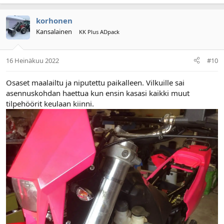
korhonen
Kansalainen
KK Plus ADpack
16 Heinäkuu 2022
#10
Osaset maalailtu ja niputettu paikalleen. Vilkuille sai
asennuskohdan haettua kun ensin kasasi kaikki muut
tilpehöörit keulaan kiinni.