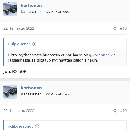
korhonen
Kansalainen
KK Plus ADpack
22 Heinäkuu 2022
#18
Hulpio sanoi:
Hitto. Nythän vasta huomasin et Apriliaa se on
@korhonen
kin
rassaamassa. Tai siltä tuo nyt näyttää paljon ainakin.
Juu, RX 50R.
korhonen
Kansalainen
KK Plus ADpack
22 Heinäkuu 2022
#19
nelikolie sanoi: