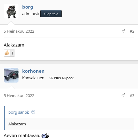
borg
administi
Ylläpitäjä
5 Heinäkuu 2022
#2
Alakazam
1
korhonen
Kansalainen
KK Plus ADpack
5 Heinäkuu 2022
#3
borg sanoi:
Alakazam
Aevan mahtavaa.