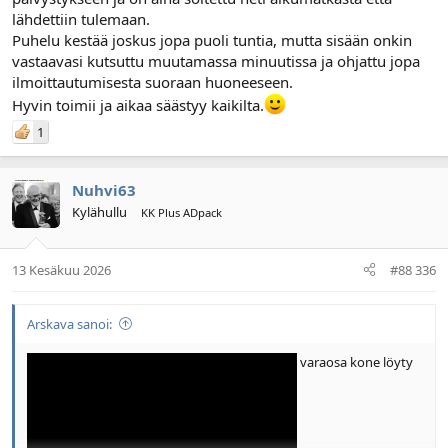
lähdettiin tulemaan.
Puhelu kestää joskus jopa puoli tuntia, mutta sisään onkin
vastaavasi kutsuttu muutamassa minuutissa ja ohjattu jopa
ilmoittautumisesta suoraan huoneeseen.
Hyvin toimii ja aikaa säästyy kaikilta.
1
Nuhvi63
Kylähullu
KK Plus ADpack
13 Kesäkuu 2026
#88 336
Arskava sanoi:
varaosa kone löyty