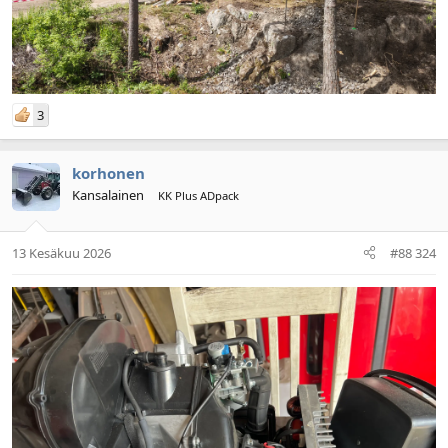
3
korhonen
Kansalainen
KK Plus ADpack
13 Kesäkuu 2026
#88 324