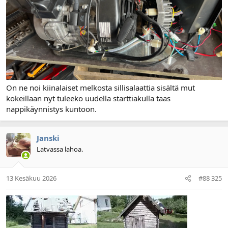
On ne noi kiinalaiset melkosta sillisalaattia sisältä mut
kokeillaan nyt tuleeko uudella starttiakulla taas
nappikäynnistys kuntoon.
Janski
Latvassa lahoa.
13 Kesäkuu 2026
#88 325