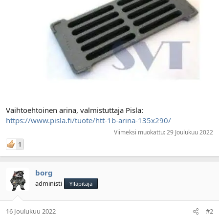
Vaihtoehtoinen arina, valmistuttaja Pisla:
https://www.pisla.fi/tuote/htt-1b-arina-135x290/
Viimeksi muokattu:
29 Joulukuu 2022
1
borg
administi
Ylläpitäjä
16 Joulukuu 2022
#2