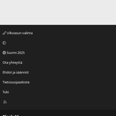
Ulkoasun valinta
Suomi 2025
Ota yhteyttä
Ehdot ja säännöt
Tietosuojaseloste
Tuki
R
S
S