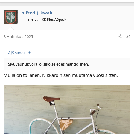
alfred_j_kwak
Hiilinielu.
KK Plus ADpack
8 Huhtikuu 2025
#9
AJS sanoi:
Sivuvaunupyörä, olisiko se edes mahdollinen.
Mulla on tollanen. Nikkaroin sen muutama vuosi sitten.