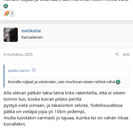
1
nelikolie
Kansalainen
9 Huhtikuu 2025
#20
paska sanoi:
Koiralle valjaat ja vetämään, sais murkinan eteen rehkiä vähä
Alla olevan pätkän takia tämä trike rakenteilla, että ei oikein
toimisi tuo, koska koiran pitäisi perillä
pystyä vielä uimaan, ja takaisinkin selvitä. Todellisuudessa
pätkä on vieläpä jopa yli 10km pidempi,
mutta tuostakin varmasti jo tajuaa, kuinka toi on vähän liikaa
koirallekin.