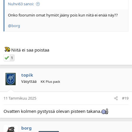
Nuhvi63 sanoi:
Onko foorumin omat hymiöt jääny pois kun niitä ei enää näy??
@borg
Niitä ei saa poistaa
1
topik
Väsyttää
KK Plus pack
11 Tammikuu 2025
#19
Ovatten kolmen pystyssä olevan pisteen takana.
borg