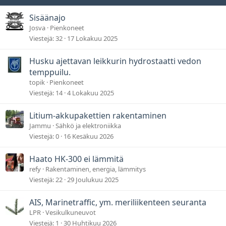
Sisäänajo
Josva
Pienkoneet
Viestejä
32
17 Lokakuu 2025
Husku ajettavan leikkurin hydrostaatti vedon
temppuilu.
topik
Pienkoneet
Viestejä
14
4 Lokakuu 2025
Litium-akkupakettien rakentaminen
Jammu
Sähkö ja elektroniikka
Viestejä
0
16 Kesäkuu 2026
Haato HK-300 ei lämmitä
refy
Rakentaminen, energia, lämmitys
Viestejä
22
29 Joulukuu 2025
AIS, Marinetraffic, ym. meriliikenteen seuranta
LPR
Vesikulkuneuvot
Viestejä
1
30 Huhtikuu 2026