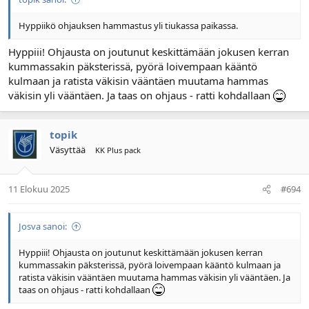
Hyppiikö ohjauksen hammastus yli tiukassa paikassa.
Hyppiii! Ohjausta on joutunut keskittämään jokusen kerran
kummassakin päksterissä, pyörä loivempaan kääntö
kulmaan ja ratista väkisin vääntäen muutama hammas
väkisin yli vääntäen. Ja taas on ohjaus - ratti kohdallaan
topik
Väsyttää
KK Plus pack
11 Elokuu 2025
#694
Josva sanoi:
Hyppiii! Ohjausta on joutunut keskittämään jokusen kerran
kummassakin päksterissä, pyörä loivempaan kääntö kulmaan ja
ratista väkisin vääntäen muutama hammas väkisin yli vääntäen. Ja
taas on ohjaus - ratti kohdallaan