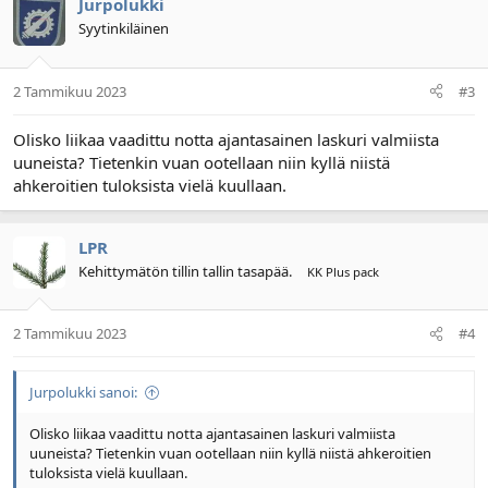
Jurpolukki
Syytinkiläinen
2 Tammikuu 2023
#3
Olisko liikaa vaadittu notta ajantasainen laskuri valmiista
uuneista? Tietenkin vuan ootellaan niin kyllä niistä
ahkeroitien tuloksista vielä kuullaan.
LPR
Kehittymätön tillin tallin tasapää.
KK Plus pack
2 Tammikuu 2023
#4
Jurpolukki sanoi:
Olisko liikaa vaadittu notta ajantasainen laskuri valmiista
uuneista? Tietenkin vuan ootellaan niin kyllä niistä ahkeroitien
tuloksista vielä kuullaan.