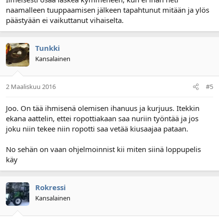
naamalleen tuuppaamisen jälkeen tapahtunut mitään ja ylös
päästyään ei vaikuttanut vihaiselta.
Tunkki
Kansalainen
2 Maaliskuu 2016
#5
Joo. On tää ihmisenä olemisen ihanuus ja kurjuus. Itekkin
ekana aattelin, ettei ropottiakaan saa nuriin työntää ja jos
joku niin tekee niin ropotti saa vetää kiusaajaa pataan.
No sehän on vaan ohjelmoinnist kii miten siinä loppupelis
käy
Rokressi
Kansalainen