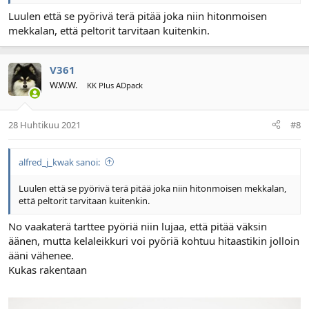
Luulen että se pyörivä terä pitää joka niin hitonmoisen
mekkalan, että peltorit tarvitaan kuitenkin.
V361
W.W.W.
KK Plus ADpack
28 Huhtikuu 2021
#8
alfred_j_kwak sanoi:
Luulen että se pyörivä terä pitää joka niin hitonmoisen mekkalan,
että peltorit tarvitaan kuitenkin.
No vaakaterä tarttee pyöriä niin lujaa, että pitää väksin
äänen, mutta kelaleikkuri voi pyöriä kohtuu hitaastikin jolloin
ääni vähenee.
Kukas rakentaan