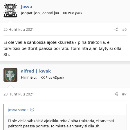
Josva
Joopati joo, jaapati jaa
KK Plus pack
25 Huhtikuu 2021
#6
Ei ole viellä sähköisiä ajoleikkureita / piha traktoria, ei
tarvitsisi pelttorit päässä pörrätä. Toiminta ajan täytyisi olla
3h.
alfred_j_kwak
Hiilinielu.
KK Plus ADpack
28 Huhtikuu 2021
#7
Josva sanoi:
Ei ole viellä sähköisiä ajoleikkureita / piha traktoria, ei tarvitsisi
pelttorit päässä pörrätä. Toiminta ajan täytyisi olla 3h.