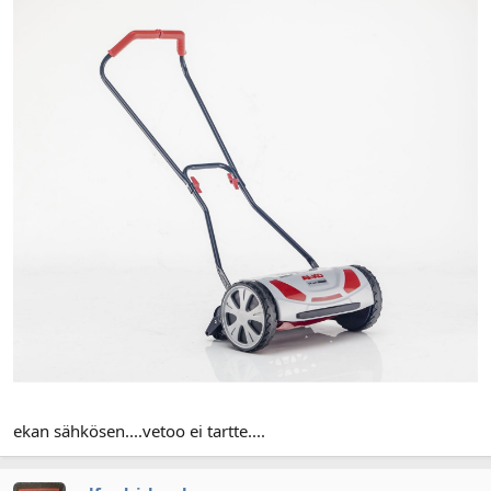
ekan sähkösen....vetoo ei tartte....