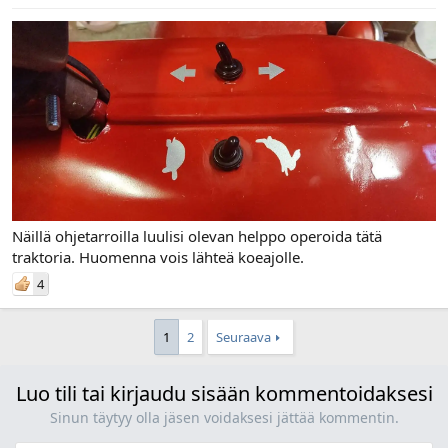
Näillä ohjetarroilla luulisi olevan helppo operoida tätä
traktoria. Huomenna vois lähteä koeajolle.
4
1
2
Seuraava
Luo tili tai kirjaudu sisään kommentoidaksesi
Sinun täytyy olla jäsen voidaksesi jättää kommentin.