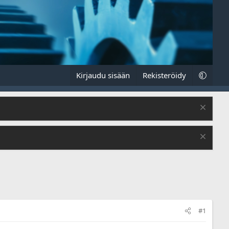
Kirjaudu sisään
Rekisteröidy
#1