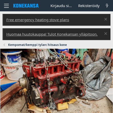
Kirjaudu sisään
Rekisteröidy
Free emergency heating stove plans
Huomaa huutokauppa! Tulot Konekansan ylläpitoon.
Kempomat/kemppi tylarc hitsaus kone