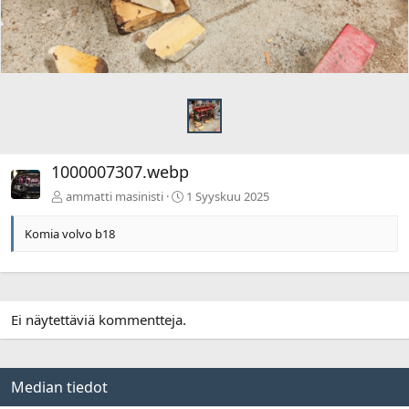
1000007307.webp
ammatti masinisti
1 Syyskuu 2025
Komia volvo b18
Ei näytettäviä kommentteja.
Median tiedot