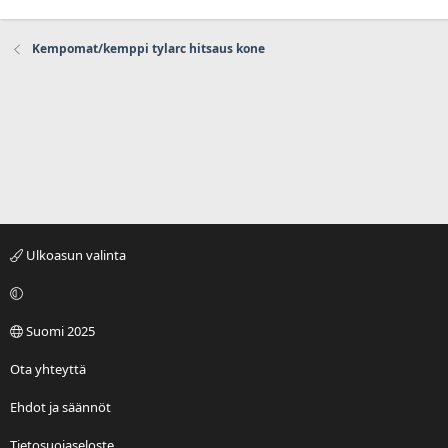
Kempomat/kemppi tylarc hitsaus kone
Ulkoasun valinta
Suomi 2025
Ota yhteyttä
Ehdot ja säännöt
Tietosuojaseloste