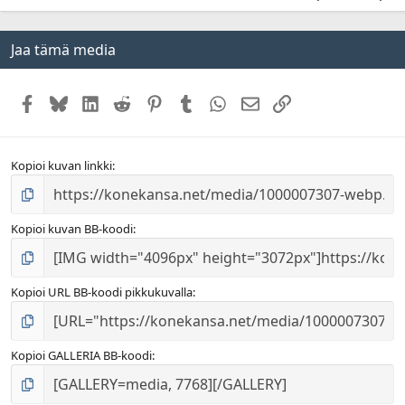
Jaa tämä media
Facebook
Bluesky
LinkedIn
Reddit
Pinterest
Tumblr
WhatsApp
Sähköposti
Linkki
Kopioi kuvan linkki
Kopioi kuvan BB-koodi
Kopioi URL BB-koodi pikkukuvalla
Kopioi GALLERIA BB-koodi