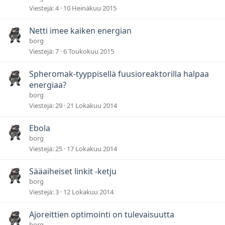
Viestejä
4
10 Heinäkuu 2015
Netti imee kaiken energian
borg
Viestejä
7
6 Toukokuu 2015
Spheromak-tyyppisellä fuusioreaktorilla halpaa
energiaa?
borg
Viestejä
29
21 Lokakuu 2014
Ebola
borg
Viestejä
25
17 Lokakuu 2014
Sääaiheiset linkit -ketju
borg
Viestejä
3
12 Lokakuu 2014
Ajoreittien optimointi on tulevaisuutta
borg